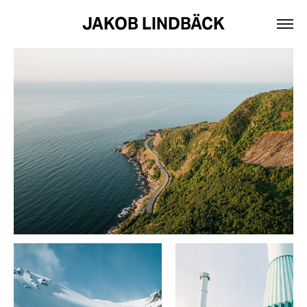
JAKOB LINDBÄCK